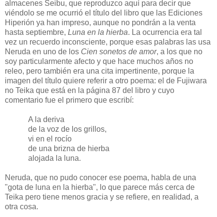
almacenes Seibu, que reproduzco aquí para decir que
viéndolo se me ocurrió el título del libro que las Ediciones
Hiperión ya han impreso, aunque no pondrán a la venta
hasta septiembre,
Luna en la hierba
. La ocurrencia era tal
vez un recuerdo inconsciente, porque esas palabras las usa
Neruda en uno de los
Cien sonetos de amor
, a los que no
soy particularmente afecto y que hace muchos años no
releo, pero también era una cita impertinente, porque la
imagen del título quiere referir a otro poema: el de Fujiwara
no Teika que está en la página 87 del libro y cuyo
comentario fue el primero que escribí:
A la deriva
de la voz de los grillos,
vi en el rocío
de una brizna de hierba
alojada la luna.
Neruda, que no pudo conocer ese poema, habla de una
"gota de luna en la hierba", lo que parece más cerca de
Teika pero tiene menos gracia y se refiere, en realidad, a
otra cosa.