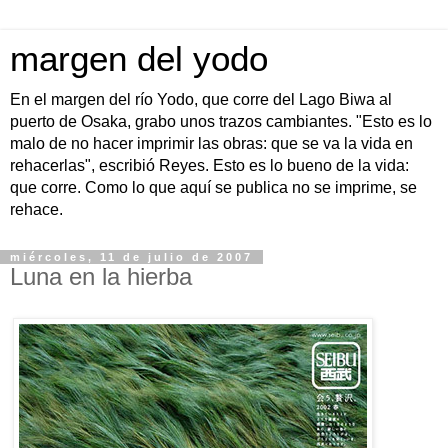
margen del yodo
En el margen del río Yodo, que corre del Lago Biwa al
puerto de Osaka, grabo unos trazos cambiantes. "Esto es lo
malo de no hacer imprimir las obras: que se va la vida en
rehacerlas", escribió Reyes. Esto es lo bueno de la vida:
que corre. Como lo que aquí se publica no se imprime, se
rehace.
miércoles, 11 de julio de 2007
Luna en la hierba